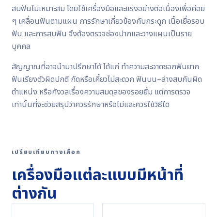
สบฟันไม่เหมาะสม โดยใช้เครื่องมือและแรงอย่างต่อเนื่องเพื่อค่อย
ๆ เคลื่อนฟันตามแผน การรักษาเกี่ยวข้องกับกระดูก เนื้อเยื่อรอบ
ฟัน และการสบฟัน จึงต้องตรวจช่องปากและวางแผนเป็นราย
บุคคล
สัญญาณที่อาจนำมาปรึกษาได้ ได้แก่ ทำความสะอาดซอกฟันยาก
ฟันเรียงตัวผิดปกติ กัดหรือเคี้ยวไม่สะดวก ฟันบน–ล่างสบกันผิด
ตำแหน่ง หรือกังวลเรื่องความสมดุลของรอยยิ้ม แต่การตรวจ
เท่านั้นที่จะช่วยสรุปว่าควรรักษาหรือไม่และควรใช้วิธีใด
เปรียบเทียบทางเลือก
เครื่องมือแต่ละแบบมีหน้าที่
ต่างกัน