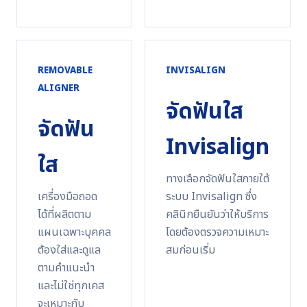
REMOVABLE
INVISALIGN
ALIGNER
จัดฟันใส
จัดฟัน
Invisalign
ใส
ทางเลือกจัดฟันใสภายใต้
เครื่องมือถอด
ระบบ Invisalign ซึ่ง
ได้ที่ผลิตตาม
คลินิกยืนยันว่าให้บริการ
แผนเฉพาะบุคคล
โดยต้องตรวจความเหมาะ
ต้องใส่และดูแล
สมก่อนเริ่ม
ตามคำแนะนำ
และไม่ใช่ทุกเคส
จะเหมาะกับ