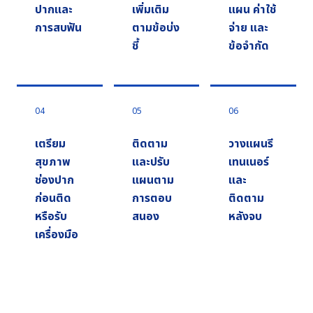
ปากและ
เพิ่มเติม
แผน ค่าใช้
การสบฟัน
ตามข้อบ่ง
จ่าย และ
ชี้
ข้อจำกัด
04
05
06
เตรียม
ติดตาม
วางแผนรี
สุขภาพ
และปรับ
เทนเนอร์
ช่องปาก
แผนตาม
และ
ก่อนติด
การตอบ
ติดตาม
หรือรับ
สนอง
หลังจบ
เครื่องมือ