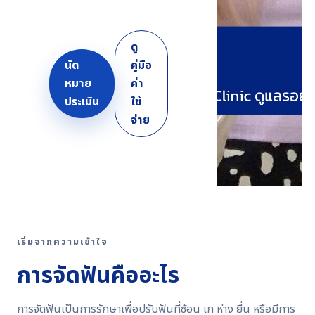
ดู
นัด
คู่มือ
หมาย
ค่า
ประเมิน
ใช้
จ่าย
เริ่มจากความเข้าใจ
การจัดฟันคืออะไร
การจัดฟันเป็นการรักษาเพื่อปรับฟันที่ซ้อน เก ห่าง ยื่น หรือมีการ