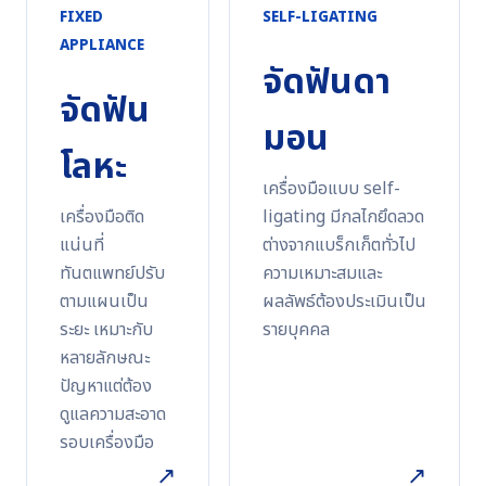
FIXED
SELF-LIGATING
APPLIANCE
จัดฟันดา
จัดฟัน
มอน
โลหะ
เครื่องมือแบบ self-
เครื่องมือติด
ligating มีกลไกยึดลวด
แน่นที่
ต่างจากแบร็กเก็ตทั่วไป
ทันตแพทย์ปรับ
ความเหมาะสมและ
ตามแผนเป็น
ผลลัพธ์ต้องประเมินเป็น
ระยะ เหมาะกับ
รายบุคคล
หลายลักษณะ
ปัญหาแต่ต้อง
ดูแลความสะอาด
รอบเครื่องมือ
↗
↗