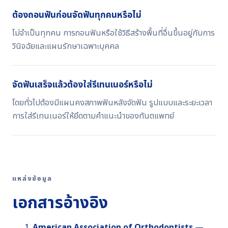
ต้องถอนฟันก่อนจัดฟันทุกคนหรือไม่
ไม่จำเป็นทุกคน การถอนฟันหรือใช้วิธีสร้างพื้นที่อื่นขึ้นอยู่กับการ
วินิจฉัยและแผนรักษาเฉพาะบุคคล
จัดฟันเสร็จแล้วต้องใส่รีเทนเนอร์หรือไม่
โดยทั่วไปต้องมีแผนคงสภาพฟันหลังจัดฟัน รูปแบบและระยะเวลา
การใส่รีเทนเนอร์ให้ยึดตามคำแนะนำของทันตแพทย์
แหล่งข้อมูล
เอกสารอ้างอิง
American Association of Orthodontists —