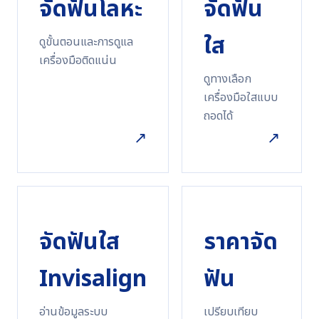
จัดฟันโลหะ
จัดฟัน
ใส
ดูขั้นตอนและการดูแล
เครื่องมือติดแน่น
ดูทางเลือก
เครื่องมือใสแบบ
ถอดได้
↗
↗
จัดฟันใส
ราคาจัด
Invisalign
ฟัน
อ่านข้อมูลระบบ
เปรียบเทียบ