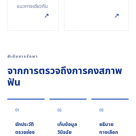
แนวทางเดียวกัน
↗
↗
ลำดับการรักษา
จากการตรวจถึงการคงสภาพ
ฟัน
01
02
03
ซักประวัติ
เก็บข้อมูล
อธิบาย
ตรวจช่อง
วินิจฉัย
ทางเลือก