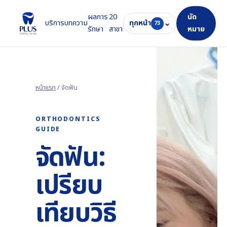
ผลการ
20
นัด
บริการ
บทความ
ทุกหน้า
⌄
73
รักษา
สาขา
หมาย
หน้าแรก
/ จัดฟัน
ORTHODONTICS
GUIDE
จัดฟัน:
เปรียบ
เทียบวิธี