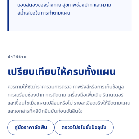
ตอบสนองของร่างกาย สุขภาพช่องปาก และความ
สม่ำเสมอในการทำตามแผน
ค่าใช้จ่าย
เปรียบเทียบให้ครบทั้งแผน
ควรถามให้ชัดว่าราคารวมการตรวจ ภาพรังสีหรือการเก็บข้อมูล
การเตรียมช่องปาก การติดตาม เครื่องมือเพิ่มเติม รีเทนเนอร์
และเงื่อนไขเมื่อแผนเปลี่ยนหรือไม่ รายละเอียดจริงให้ยึดตามแผน
และเอกสารที่คลินิกยืนยันก่อนตัดสินใจ
คู่มือราคาจัดฟัน
ตรวจโปรโมชั่นปัจจุบัน